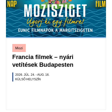
Mozi
Francia filmek – nyári
vetítések Budapesten
2026. JÚL. 24.
-
AUG. 16.
KÜLSŐ HELYSZÍN