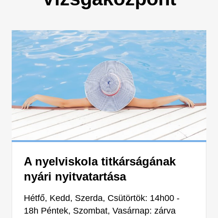
A nyelviskola titkárságának
nyári nyitvatartása
Hétfő, Kedd, Szerda, Csütörtök: 14h00 -
18h Péntek, Szombat, Vasárnap: zárva