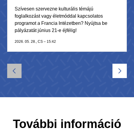
Szívesen szervezne kulturális témájú
foglalkozást vagy életmóddal kapcsolatos
programot a Francia Intézetben? Nyújtsa be
pályázatát június 21-e éjfélig!
2026. 05. 28., CS – 15:42
További információ