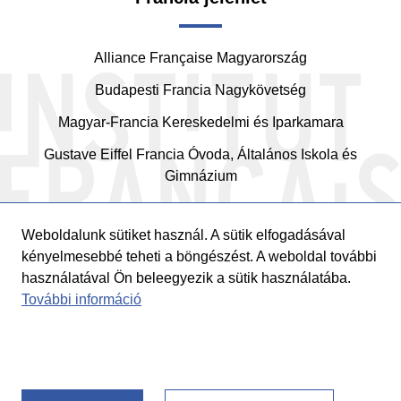
Alliance Française Magyarország
Budapesti Francia Nagykövetség
Magyar-Francia Kereskedelmi és Iparkamara
Gustave Eiffel Francia Óvoda, Általános Iskola és
Gimnázium
Weboldalunk sütiket használ. A sütik elfogadásával
kényelmesebbé teheti a böngészést. A weboldal további
használatával Ön beleegyezik a sütik használatába.
További információ
© 2026
Institut Français en Hongrie