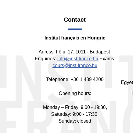
Contact
Fo
-
Institut français en Hongrie
Mi
Adress: Fő u. 17. 1011 - Budapest
Enquiries:
info@inst-france.hu
Exams:
cours@inst-france.hu
Telephone: +36 1 489 4200
Egyet
Opening hours:
Monday – Friday: 9:00 - 19:30,
Saturday: 9:00 - 17:30,
Sunday: closed