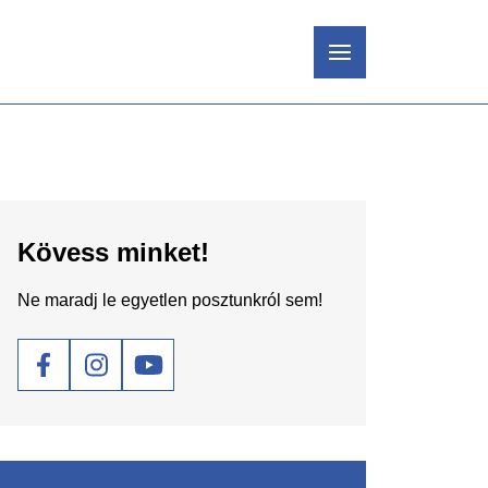
Kövess minket!
Ne maradj le egyetlen posztunkról sem!
Social