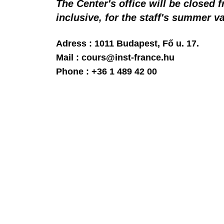
The Center's office will be closed
inclusive, for the staff's summer v
Adress : 1011 Budapest, Fő u. 17.
Mail : cours@inst-france.hu
Phone : +36 1 489 42 00