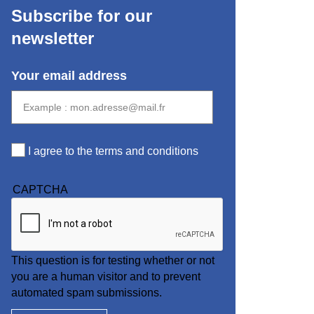
Subscribe for our
newsletter
Your email address
I agree to the terms and conditions
CAPTCHA
This question is for testing whether or not
you are a human visitor and to prevent
automated spam submissions.