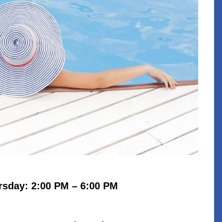
sday: 2:00 PM – 6:00 PM