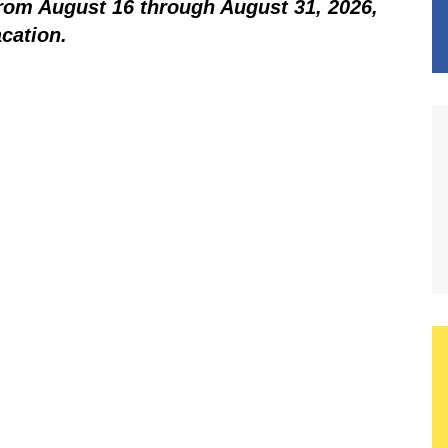
 from August 16 through August 31, 2026,
acation.