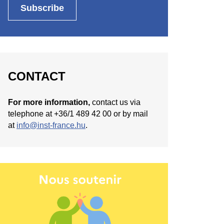
CONTACT
For more information,
contact us via
telephone at +36/1 489 42 00 or by mail
at
info@inst-france.hu
.