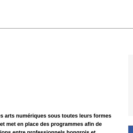
les arts numériques sous toutes leurs formes
c et met en place des programmes afin de
tions entre professionnels hongrois et