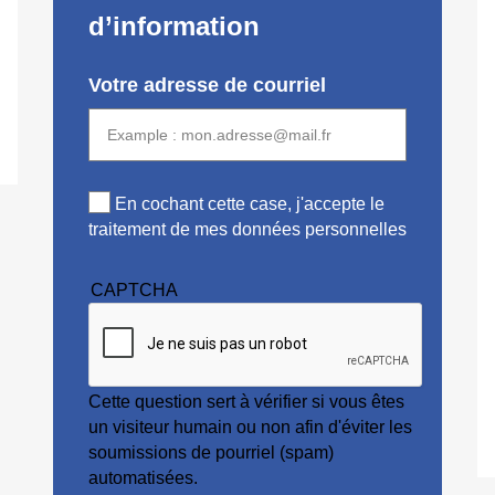
d’information
Votre adresse de courriel
En cochant cette case, j'accepte le
traitement de mes données personnelles
CAPTCHA
Cette question sert à vérifier si vous êtes
un visiteur humain ou non afin d'éviter les
soumissions de pourriel (spam)
automatisées.