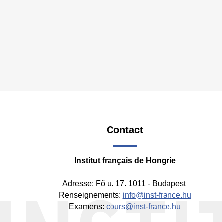
Contact
Fo
-
Institut français de Hongrie
Mi
Adresse: Fő u. 17. 1011 - Budapest
Renseignements:
info@inst-france.hu
Examens:
cours@inst-france.hu