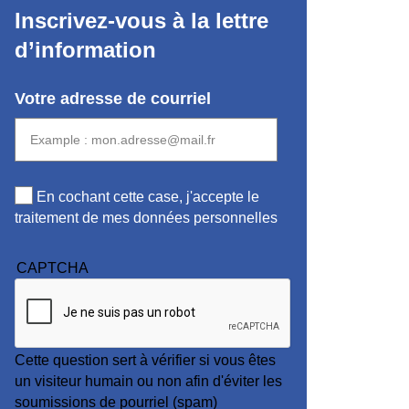
Inscrivez-vous à la lettre
d’information
Votre adresse de courriel
En cochant cette case, j'accepte le
traitement de mes données personnelles
CAPTCHA
Cette question sert à vérifier si vous êtes
un visiteur humain ou non afin d'éviter les
soumissions de pourriel (spam)