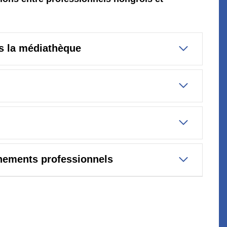
 la médiathèque
énements professionnels