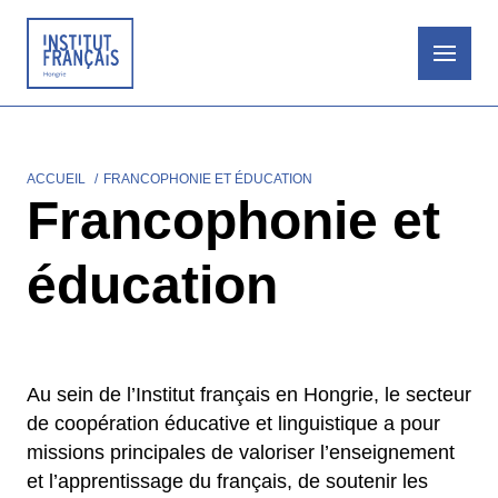
Aller
au
contenu
principal
ACCUEIL
FRANCOPHONIE ET ÉDUCATION
Fil
Francophonie et
d'Ariane
éducation
Au sein de l’Institut français en Hongrie, le secteur
de coopération éducative et linguistique a pour
missions principales de valoriser l’enseignement
et l’apprentissage du français, de soutenir les