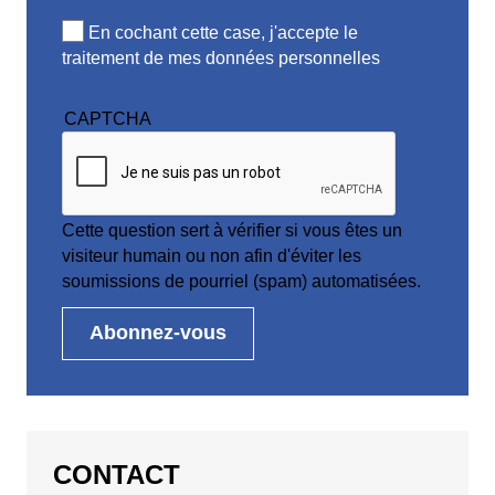
En cochant cette case, j'accepte le
traitement de mes données personnelles
CAPTCHA
Cette question sert à vérifier si vous êtes un
visiteur humain ou non afin d'éviter les
soumissions de pourriel (spam) automatisées.
CONTACT