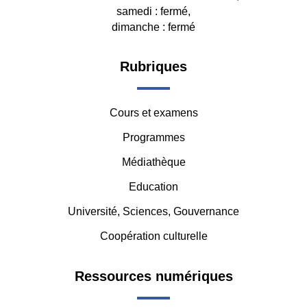
samedi : fermé,
dimanche : fermé
Footer
Rubriques
-
Cours et examens
Middle
Programmes
Médiathèque
Education
Université, Sciences, Gouvernance
Coopération culturelle
Ressources numériques