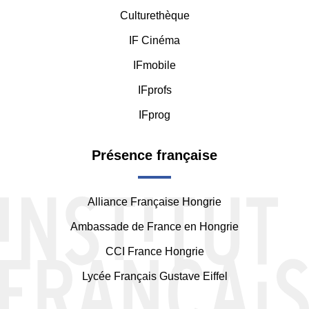
Culturethèque
IF Cinéma
IFmobile
IFprofs
IFprog
Présence française
Alliance Française Hongrie
Ambassade de France en Hongrie
CCI France Hongrie
Lycée Français Gustave Eiffel