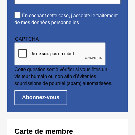
En cochant cette case, j'accepte le traitement
de mes données personnelles
CAPTCHA
Cette question sert à vérifier si vous êtes un
visiteur humain ou non afin d'éviter les
soumissions de pourriel (spam) automatisées.
Carte de membre