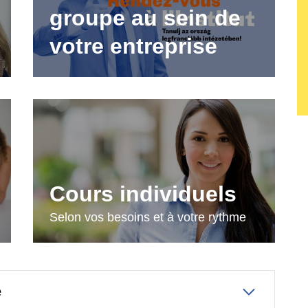
groupe au sein de
votre entreprise
Cours individuels
Selon vos besoins et à votre rythme
e