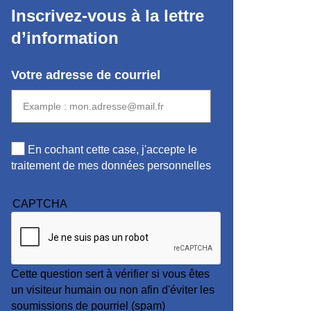
Inscrivez-vous à la lettre
d’information
Votre adresse de courriel
En cochant cette case, j'accepte le
traitement de mes données personnelles
CAPTCHA
Cette question sert à vérifier si vous êtes
un visiteur humain ou non afin d'éviter les
soumissions de pourriel (spam)