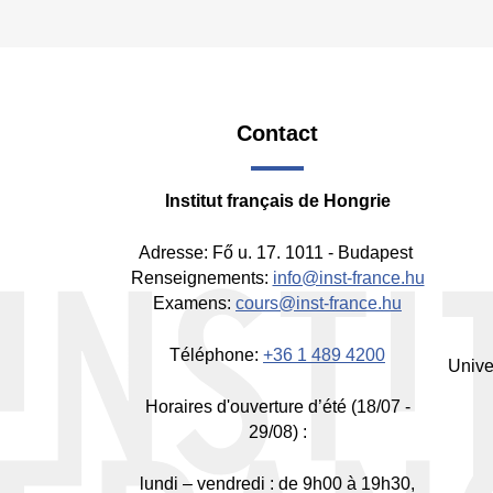
Contact
Fo
-
Institut français de Hongrie
Mi
Adresse: Fő u. 17. 1011 - Budapest
Renseignements:
info@inst-france.hu
Examens:
cours@inst-france.hu
Téléphone:
+36 1 489 4200
Unive
Horaires d'ouverture d’été (18/07 -
29/08) :
lundi – vendredi : de 9h00 à 19h30,