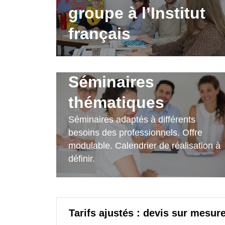
groupe à l’Institut
français
Séminaires
thématiques
Séminaires adaptés à différents
besoins des professionnels. Offre
modulable. Calendrier de réalisation à
définir.
Tarifs ajustés : devis sur mesur