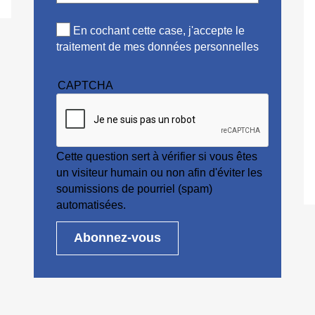
En cochant cette case, j'accepte le
traitement de mes données personnelles
CAPTCHA
Cette question sert à vérifier si vous êtes
un visiteur humain ou non afin d'éviter les
soumissions de pourriel (spam)
automatisées.