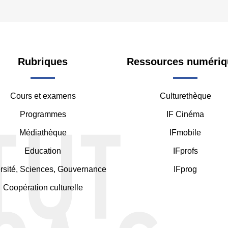
oter
Rubriques
Ressources numériq
Cours et examens
Culturethèque
ddle
Programmes
IF Cinéma
Médiathèque
IFmobile
Education
IFprofs
rsité, Sciences, Gouvernance
IFprog
Coopération culturelle