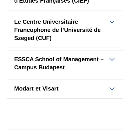
d'Études Françaises (CIEF)
Le Centre Universitaire
Francophone de l’Université de
Szeged (CUF)
ESSCA School of Management –
Campus Budapest
Modart et Visart