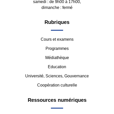
samedi : de 9h00 à 17h00,
dimanche : fermé
Footer
Rubriques
-
Cours et examens
Middle
Programmes
Médiathèque
Education
Université, Sciences, Gouvernance
Coopération culturelle
Ressources numériques