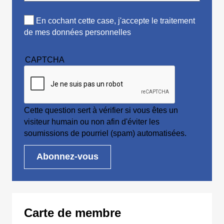
En cochant cette case, j'accepte le traitement
de mes données personnelles
CAPTCHA
Cette question sert à vérifier si vous êtes un
visiteur humain ou non afin d'éviter les
soumissions de pourriel (spam) automatisées.
Carte de membre