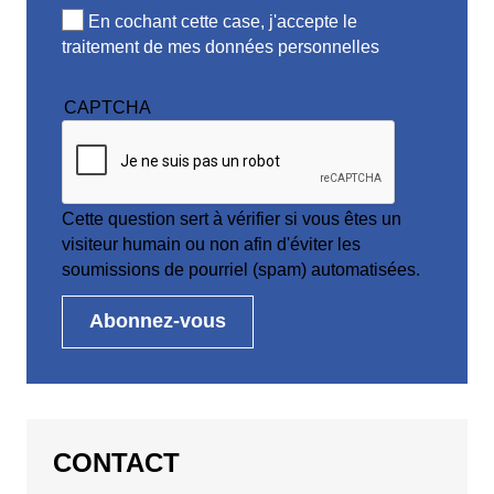
En cochant cette case, j'accepte le
traitement de mes données personnelles
CAPTCHA
Cette question sert à vérifier si vous êtes un
visiteur humain ou non afin d'éviter les
soumissions de pourriel (spam) automatisées.
CONTACT