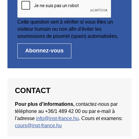
Cette question sert à vérifier si vous êtes un
visiteur humain ou non afin d'éviter les
soumissions de pourriel (spam) automatisées.
CONTACT
Pour plus d'informations,
contactez-nous par
téléphone au +36/1 489 42 00 ou par e-mail à
l'adresse
info@inst-france.hu
. Cours et examens:
cours@inst-france.hu