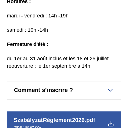
Horaires :
mardi - vendredi : 14h -19h
samedi : 10h -14h
Fermeture d'été :
du 1er au 31 août inclus et les 18 et 25 juillet
réouverture : le 1er septembre à 14h
Comment s’inscrire ?
SzabályzatRèglement2026.pdf
(
PDF,
180.67 KO
)