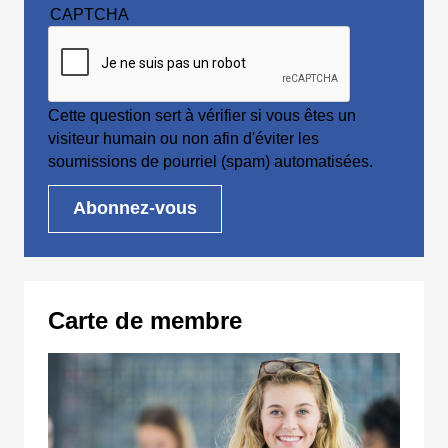
CAPTCHA
Cette question sert à vérifier si vous êtes un
visiteur humain ou non afin d'éviter les
soumissions de pourriel (spam) automatisées.
Carte de membre