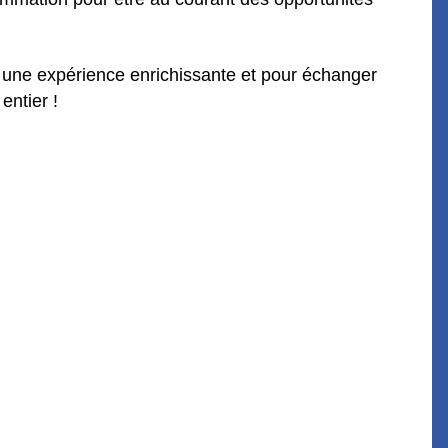
e une expérience enrichissante et pour échanger
ntier !