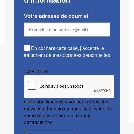
d’information
Votre adresse de courriel
En cochant cette case, j'accepte le
traitement de mes données personnelles
CAPTCHA
Cette question sert à vérifier si vous êtes
un visiteur humain ou non afin d'éviter les
soumissions de pourriel (spam)
automatisées.