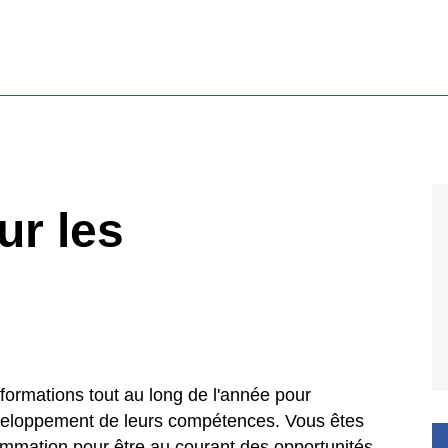
ur les
 formations tout au long de l'année pour
veloppement de leurs compétences. Vous êtes
rammation pour être au courant des opportunités