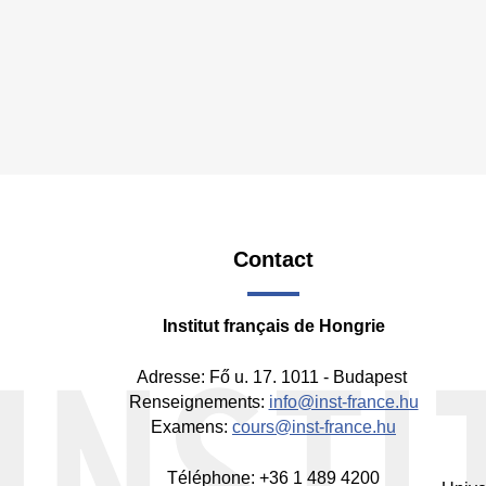
Contact
Fo
-
Institut français de Hongrie
Mi
Adresse: Fő u. 17. 1011 - Budapest
Renseignements:
info@inst-france.hu
Examens:
cours@inst-france.hu
Téléphone: +36 1 489 4200