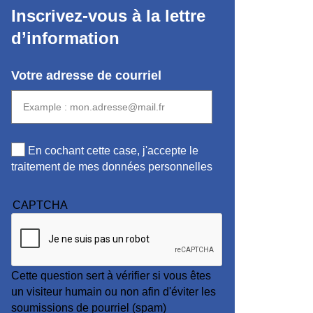
Inscrivez-vous à la lettre
d’information
Votre adresse de courriel
En cochant cette case, j'accepte le
traitement de mes données personnelles
CAPTCHA
Cette question sert à vérifier si vous êtes
un visiteur humain ou non afin d'éviter les
soumissions de pourriel (spam)