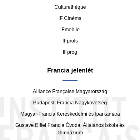
Culturethèque
IF Cinéma
IFmobile
IFprofs
IFprog
Francia jelenlét
Alliance Française Magyarország
Budapesti Francia Nagykövetség
Magyar-Francia Kereskedelmi és Iparkamara
Gustave Eiffel Francia Óvoda, Általános Iskola és
Gimnázium