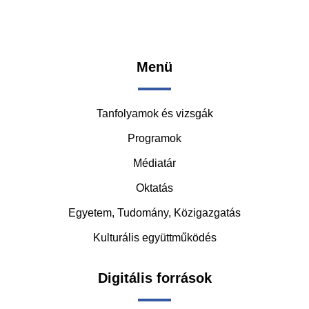
Footer
Menü
-
Tanfolyamok és vizsgák
Middle
Programok
Médiatár
Oktatás
Egyetem, Tudomány, Közigazgatás
Kulturális együttműködés
Digitális források