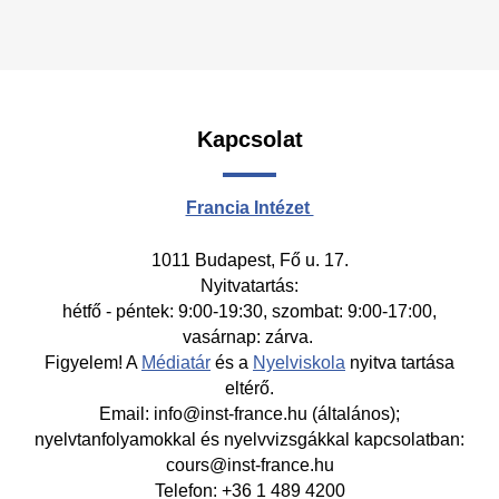
Kapcsolat
Francia Intézet
1011 Budapest, Fő u. 17.
Nyitvatartás:
hétfő - péntek: 9:00-19:30, szombat: 9:00-17:00,
vasárnap: zárva.
Figyelem! A
Médiatár
és a
Nyelviskola
nyitva tartása
eltérő.
Email: info@inst-france.hu (általános);
nyelvtanfolyamokkal és nyelvvizsgákkal kapcsolatban:
cours@inst-france.hu
Telefon: +36 1 489 4200