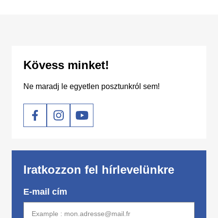
Kövess minket!
Ne maradj le egyetlen posztunkról sem!
Social
Iratkozzon fel hírlevelünkre
E-mail cím