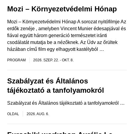
Mozi – Környezetvédelmi Hónap
Mozi – Környezetvédelmi Hónap A sorozat nyitófilmje Az
erdők zenéje , amelyben Vincent Munier édesapjával és
fiával együtt három generáció természetet iránti
csodálatát mutatja be a nézőknek. Az Üdv az őrültek
házában című film egy elhagyott kastélyból …
PROGRAM
2026. SZEP. 22.
-
OKT. 8.
Szabályzat és Általános
tájékoztató a tanfolyamokról
Szabályzat és Általános tájékoztató a tanfolyamokról …
OLDAL
2026. AUG. 6.