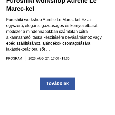
Furoshiki workshop Aurélie Le
Marec-kel
Furoshiki workshop Aurélie Le Marec-kel Ez az
egyszerű, elegáns, gazdaságos és környezetbarát
módszer a mindennapokban számtalan célra
alkalmazható: táska készítésére bevásárláshoz vagy
ebéd szállításához, ajándékok csomagolására,
lakásdekorációra, sőt …
PROGRAM
2026. AUG. 27., 17:00
-
19:30
Továbbiak