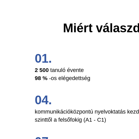
Miért válaszd
2 500
tanuló évente
98 %
-os elégedettség
kommunikációközpontú nyelvoktatás kez
szinttől a felsőfokig (A1 - C1)