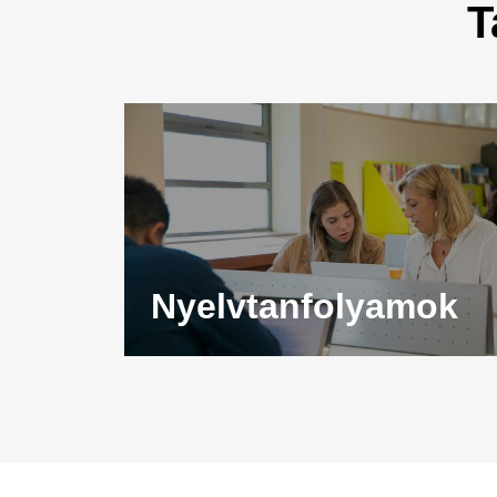
T
Nyelvtanfolyamok