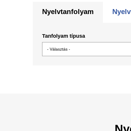
Nyelvtanfolyam
Nyelv
Tanfolyam típusa
Ny