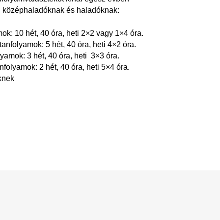
, középhaladóknak és haladóknak:
k: 10 hét, 40 óra, heti 2×2 vagy 1×4 óra.
tanfolyamok: 5 hét, 40 óra, heti 4×2 óra.
olyamok: 3 hét, 40 óra, heti 3×3 óra.
nfolyamok: 2 hét, 40 óra, heti 5×4 óra.
knek