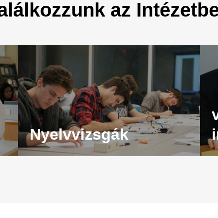
alálkozzunk az Intézetb
Nyelvvizsgák