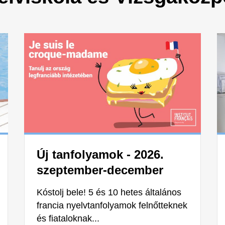
Új tanfolyamok - 2026.
szeptember-december
Kóstolj bele! 5 és 10 hetes általános
francia nyelvtanfolyamok felnőtteknek
és fiataloknak...