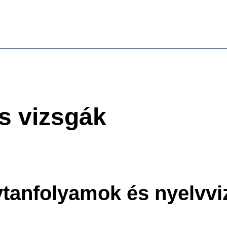
s vizsgák
vtanfolyamok és nyelvvi