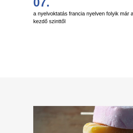
a nyelvoktatás francia nyelven folyik már 
kezdő szinttől