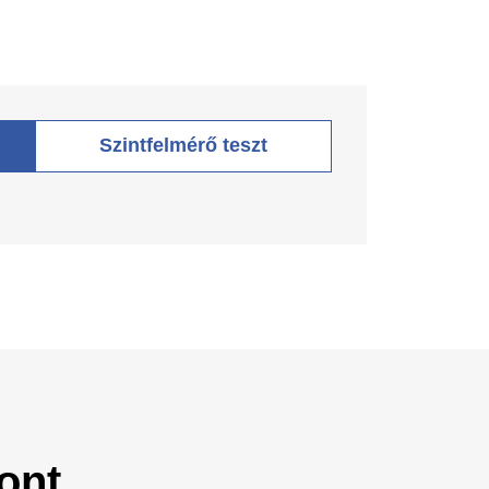
Szintfelmérő teszt
ont