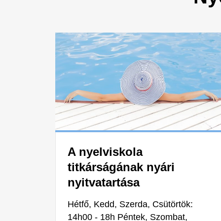
A nyelviskola
titkárságának nyári
nyitvatartása
Hétfő, Kedd, Szerda, Csütörtök:
14h00 - 18h Péntek, Szombat,