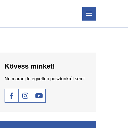
Kövess minket!
Ne maradj le egyetlen posztunkról sem!
Social