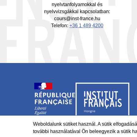
nyelvtanfolyamokkal és
nyelvvizsgákkal kapcsolatban:
cours@inst-france.hu
Telefon:
+36 1 489 4200
Weboldalunk sütiket használ. A sütik elfogadás
további használatával Ön beleegyezik a sütik h