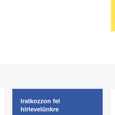
Iratkozzon fel
hírlevelünkre