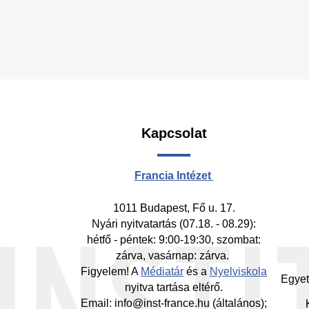
Kapcsolat
Fo
-
Francia Intézet
Mi
1011 Budapest, Fő u. 17.
Nyári nyitvatartás (07.18. - 08.29):
hétfő - péntek: 9:00-19:30, szombat:
zárva, vasárnap: zárva.
Figyelem! A
Médiatár
és a
Nyelviskola
Egyet
nyitva tartása eltérő.
Email: info@inst-france.hu (általános);