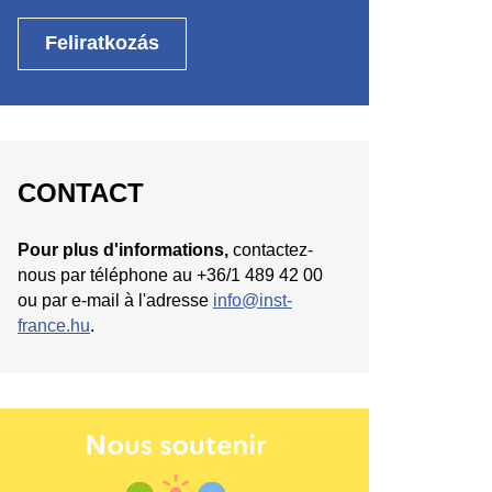
CONTACT
Pour plus d'informations,
contactez-
nous par téléphone au +36/1 489 42 00
ou par e-mail à l'adresse
info@inst-
france.hu
.