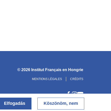
© 2026
Institut Français en Hongrie
MENTIONS LÉGALES
CRÉDITS
Elfogadás
Köszönöm, nem