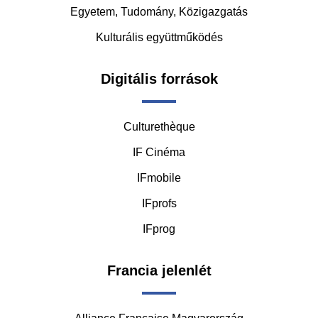
Egyetem, Tudomány, Közigazgatás
Kulturális együttműködés
Digitális források
Culturethèque
IF Cinéma
IFmobile
IFprofs
IFprog
Francia jelenlét