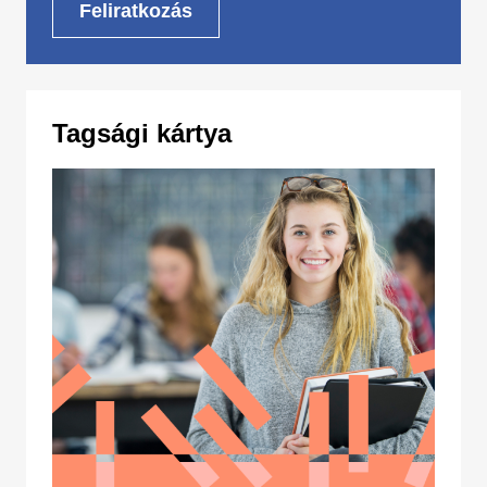
Tagsági kártya