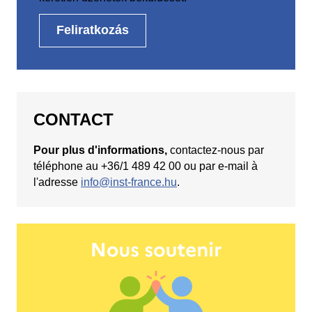
CONTACT
Pour plus d'informations,
contactez-nous par
téléphone au +36/1 489 42 00 ou par e-mail à
l'adresse
info@inst-france.hu
.