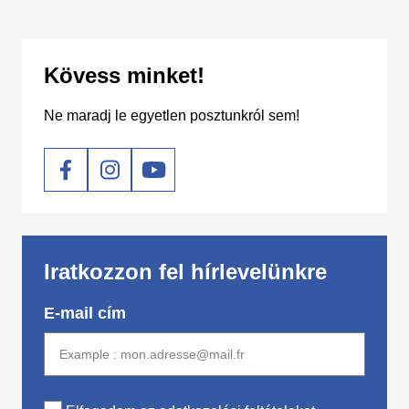
Kövess minket!
Ne maradj le egyetlen posztunkról sem!
Social
Iratkozzon fel hírlevelünkre
E-mail cím