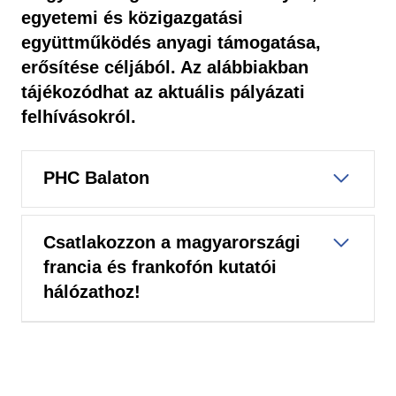
egyetemi és közigazgatási
együttműködés anyagi támogatása,
erősítése céljából. Az alábbiakban
tájékozódhat az aktuális pályázati
felhívásokról.
PHC Balaton
Csatlakozzon a magyarországi
francia és frankofón kutatói
hálózathoz!