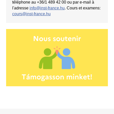
téléphone au +36/1 489 42 00 ou par e-mail à
l'adresse
info@inst-france.hu
. Cours et examens:
cours@inst-france.hu