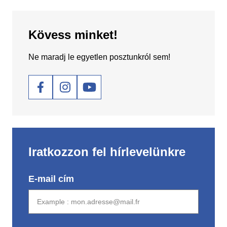
Kövess minket!
Ne maradj le egyetlen posztunkról sem!
Social
Iratkozzon fel hírlevelünkre
E-mail cím