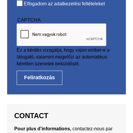
Elfogadom az adatkezelési feltételeket
CAPTCHA
Ez a kérdés vizsgálja, hogy vajon ember-e a
látogató, valamint megelőzi az automatikus
kéretlen üzenetek beküldését.
CONTACT
Pour plus d'informations,
contactez-nous par