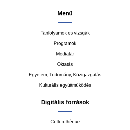
Footer
Menü
-
Tanfolyamok és vizsgák
Middle
Programok
Médiatár
Oktatás
Egyetem, Tudomány, Közigazgatás
Kulturális együttműködés
Digitális források
Culturethèque