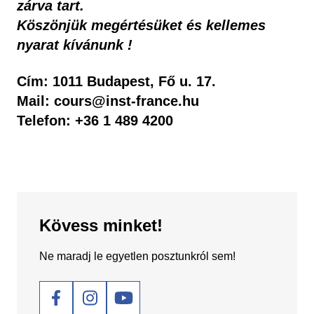
zárva tart.
Köszönjük megértésüket és kellemes
nyarat kívánunk !
Cím: 1011 Budapest, Fő u. 17.
Mail: cours@inst-france.hu
Telefon: +36 1 489 4200
Kövess minket!
Ne maradj le egyetlen posztunkról sem!
Social