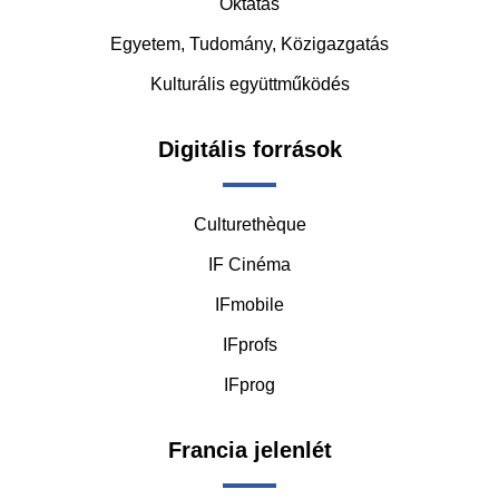
Oktatás
Egyetem, Tudomány, Közigazgatás
Kulturális együttműködés
Digitális források
Culturethèque
IF Cinéma
IFmobile
IFprofs
IFprog
Francia jelenlét