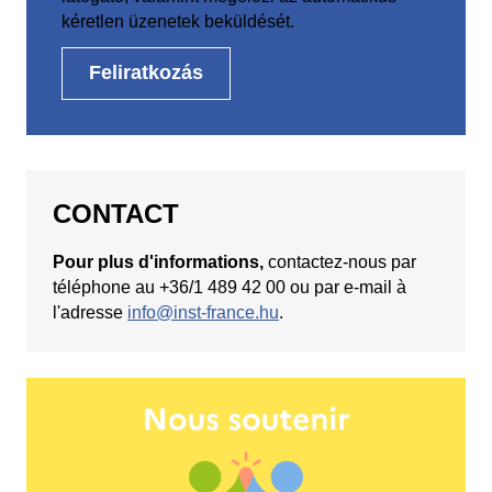
kéretlen üzenetek beküldését.
CONTACT
Pour plus d'informations,
contactez-nous par
téléphone au +36/1 489 42 00 ou par e-mail à
l'adresse
info@inst-france.hu
.