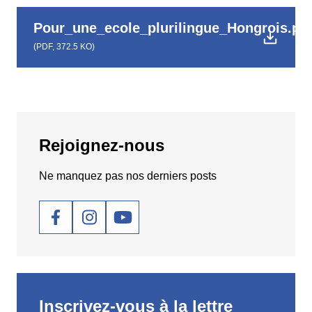
Pour_une_ecole_plurilingue_Hongrois.pd
(
PDF,
372.5 KO
)
Rejoignez-nous
Ne manquez pas nos derniers posts
Social
Inscrivez-vous à la lettre