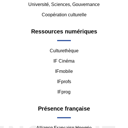
Université, Sciences, Gouvernance
Coopération culturelle
Ressources numériques
Culturethèque
IF Cinéma
IFmobile
IFprofs
IFprog
Présence française
Alliance Française Hongrie