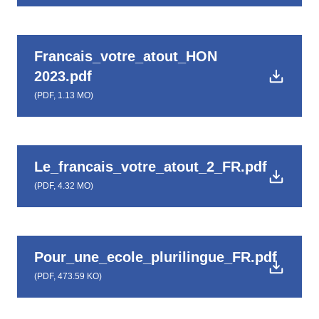
Francais_votre_atout_HON
2023.pdf
(
PDF,
1.13 MO
)
Le_francais_votre_atout_2_FR.pdf
(
PDF,
4.32 MO
)
Pour_une_ecole_plurilingue_FR.pdf
(
PDF,
473.59 KO
)