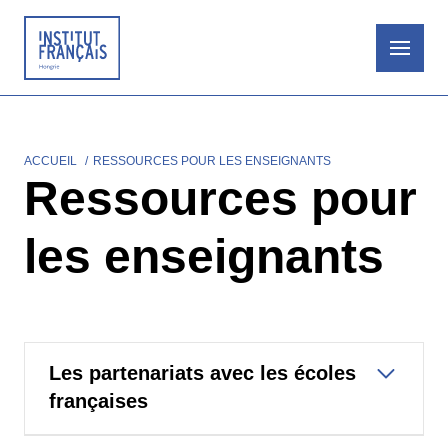
Aller
au
contenu
principal
ACCUEIL
RESSOURCES POUR LES ENSEIGNANTS
Fil
Ressources pour
d'Ariane
les enseignants
Les partenariats avec les écoles
françaises