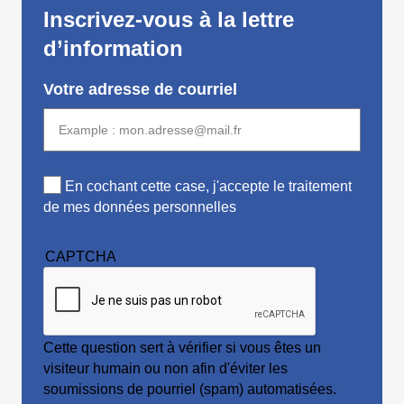
Inscrivez-vous à la lettre
d’information
Votre adresse de courriel
En cochant cette case, j'accepte le traitement
de mes données personnelles
CAPTCHA
Cette question sert à vérifier si vous êtes un
visiteur humain ou non afin d'éviter les
soumissions de pourriel (spam) automatisées.