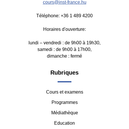
cours@inst-france.hu
Téléphone: +36 1 489 4200
Horaires d'ouverture:
lundi – vendredi : de 9h00 à 19h30,
samedi : de 9h00 à 17h00,
dimanche : fermé
Footer
Rubriques
-
Cours et examens
Middle
Programmes
Médiathèque
Education