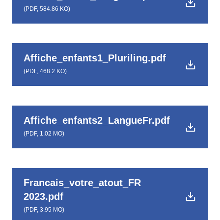
(
PDF,
584.86 KO
)
Affiche_enfants1_Pluriling.pdf
(
PDF,
468.2 KO
)
Affiche_enfants2_LangueFr.pdf
(
PDF,
1.02 MO
)
Francais_votre_atout_FR
2023.pdf
(
PDF,
3.95 MO
)