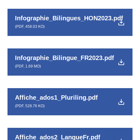
Infographie_Bilingues_HON2023.pdf
(
PDF,
458.03 KO
)
Infographie_Bilingue_FR2023.pdf
(
PDF,
1.69 MO
)
Affiche_ados1_Pluriling.pdf
(
PDF,
528.76 KO
)
Affiche_ados2_LangueFr.pdf