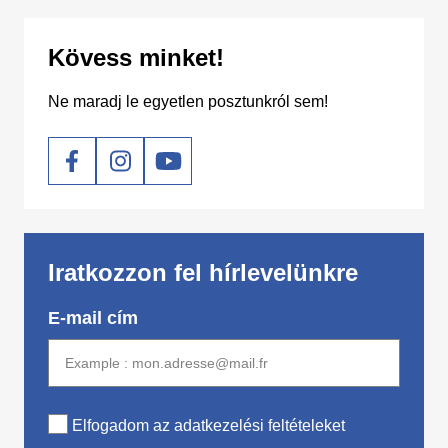
Kövess minket!
Ne maradj le egyetlen posztunkról sem!
Social
Iratkozzon fel hírlevelünkre
E-mail cím
Elfogadom az adatkezelési feltételeket