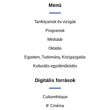
Footer
Menü
-
Tanfolyamok és vizsgák
Middle
Programok
Médiatár
Oktatás
Egyetem, Tudomány, Közigazgatás
Kulturális együttműködés
Digitális források
Culturethèque
IF Cinéma