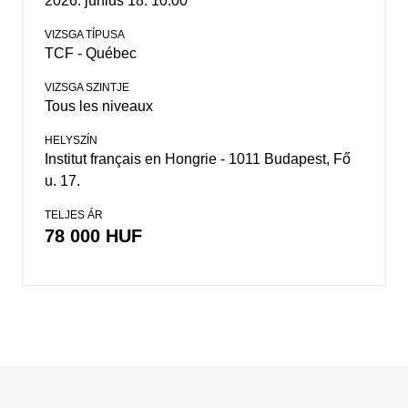
2026. június 18. 10:00
VIZSGA TÍPUSA
TCF - Québec
VIZSGA SZINTJE
Tous les niveaux
HELYSZÍN
Institut français en Hongrie - 1011 Budapest, Fő
u. 17.
TELJES ÁR
78 000 HUF