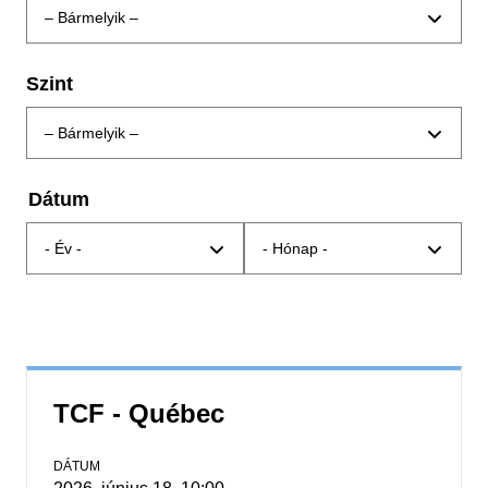
Szint
Dátum
TCF - Québec
DÁTUM