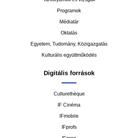
Middle
Programok
Médiatár
Oktatás
Egyetem, Tudomány, Közigazgatás
Kulturális együttműködés
Digitális források
Culturethèque
IF Cinéma
IFmobile
IFprofs