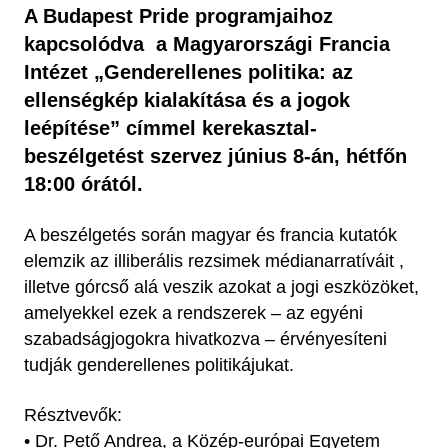
A Budapest Pride programjaihoz
kapcsolódva a Magyarországi Francia
Intézet „Genderellenes politika: az
ellenségkép kialakítása és a jogok
leépítése” címmel kerekasztal-
beszélgetést szervez június 8-án, hétfőn
18:00 órától.
A beszélgetés során magyar és francia kutatók
elemzik az illiberális rezsimek médianarratíváit ,
illetve górcső alá veszik azokat a jogi eszközöket,
amelyekkel ezek a rendszerek – az egyéni
szabadságjogokra hivatkozva – érvényesíteni
tudják genderellenes politikájukat.
Résztvevők:
• Dr. Pető Andrea, a Közép-európai Egyetem