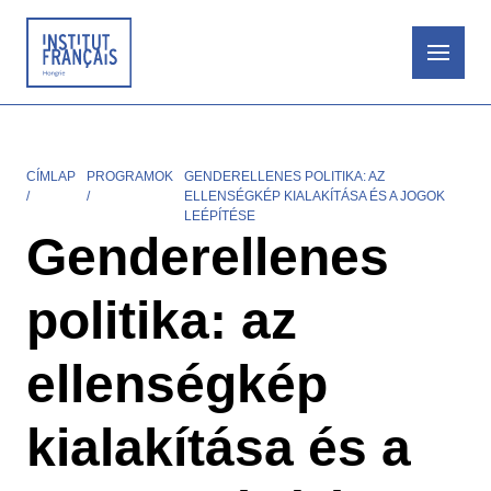
Ugrás
a
tartalomra
CÍMLAP
PROGRAMOK
GENDERELLENES POLITIKA: AZ
Morzsa
ELLENSÉGKÉP KIALAKÍTÁSA ÉS A JOGOK
LEÉPÍTÉSE
Genderellenes
politika: az
ellenségkép
kialakítása és a