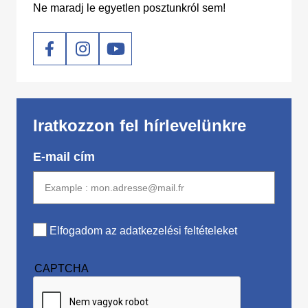
Ne maradj le egyetlen posztunkról sem!
Social
Iratkozzon fel hírlevelünkre
E-mail cím
Elfogadom az adatkezelési feltételeket
CAPTCHA