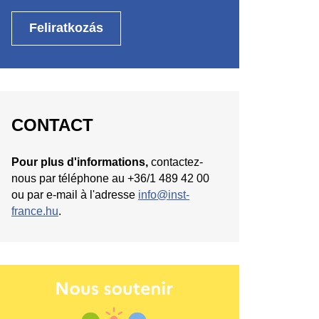
CONTACT
Pour plus d'informations,
contactez-
nous par téléphone au +36/1 489 42 00
ou par e-mail à l'adresse
info@inst-
france.hu
.