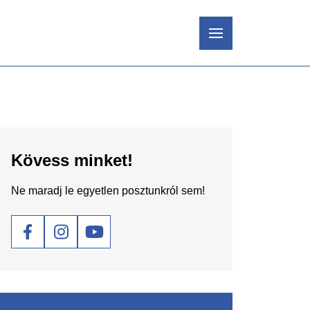
Kövess minket!
Ne maradj le egyetlen posztunkról sem!
Social