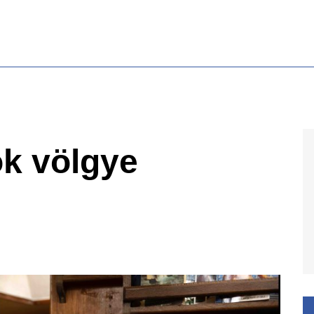
ok völgye