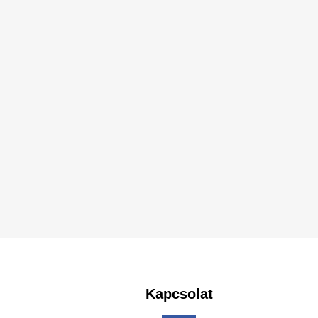
Kapcsolat
Fo