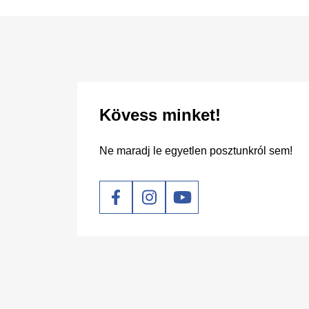
Kövess minket!
Ne maradj le egyetlen posztunkról sem!
Social