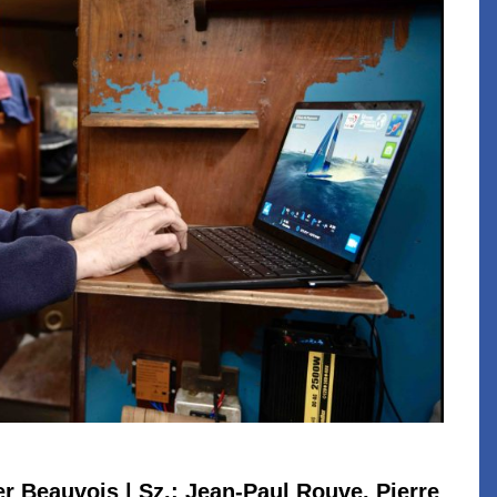
ier Beauvois | Sz.: Jean-Paul Rouve, Pierre