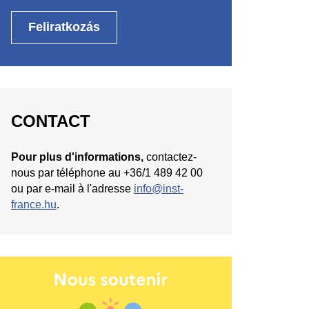
CONTACT
Pour plus d'informations,
contactez-
nous par téléphone au +36/1 489 42 00
ou par e-mail à l'adresse
info@inst-
france.hu
.