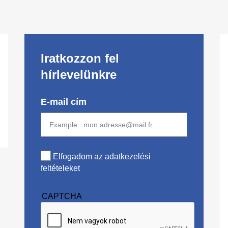
Iratkozzon fel
hírlevelünkre
E-mail cím
Elfogadom az adatkezelési
feltételeket
CAPTCHA