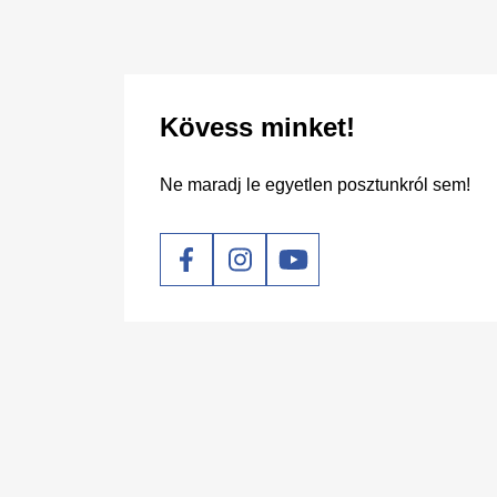
Kövess minket!
Ne maradj le egyetlen posztunkról sem!
Social