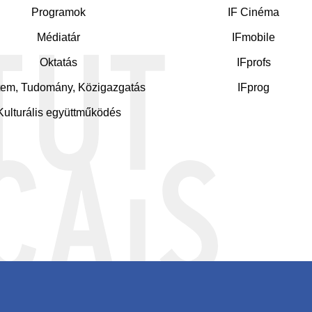
ddle
Programok
IF Cinéma
Médiatár
IFmobile
Oktatás
IFprofs
em, Tudomány, Közigazgatás
IFprog
Kulturális együttműködés