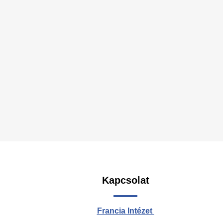
Kapcsolat
Fo
-
Francia Intézet