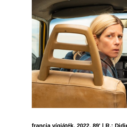
francia vígjáték, 2022, 89' | R.: Di