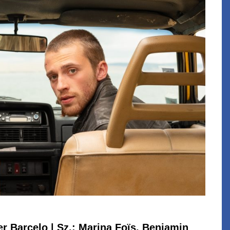
dier Barcelo | Sz.: Marina Foïs, Benjamin