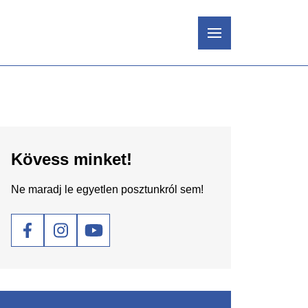
Kövess minket!
Ne maradj le egyetlen posztunkról sem!
Social